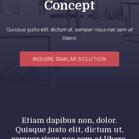
Concept
Quisque
justo elit, dictum ut,
semper risus nec sem at
libero
.
INQUIRE SIMILAR SOLUTION
Etiam dapibus non, dolor.
Quisque justo elit, dictum ut,