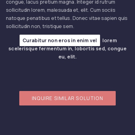
congue, lacus pretium magna. Integer id rutrum
sollicitudin lorem, malesuada et, elit. Cum sociis
natoque penatibus et tellus. Donec vitae sapien quis
sollicitudin non, tristique sem.
Curabitur non eros in enim vel
lorem
scelerisque fermentum in, lobortis sed, congue
eu, elit.
PREVIOUS
INQUIRE SIMILAR SOLUTION