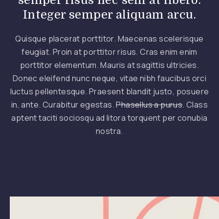
semper risus nec sem at libero.
Integer semper aliquam arcu.
Quisque placerat porttitor.
Maecenas
scelerisque
feugiat. Proin at porttitor risus. Cras enim enim
porttitor elementum. Mauris at sagittis ultricies.
Donec eleifend nunc neque, vitae nibh faucibus orci
luctus pellentesque. Praesent blandit justo, posuere
in, ante. Curabitur egestas.
Phasellus a purus
. Class
aptent taciti sociosqu ad litora torquent per conubia
nostra.