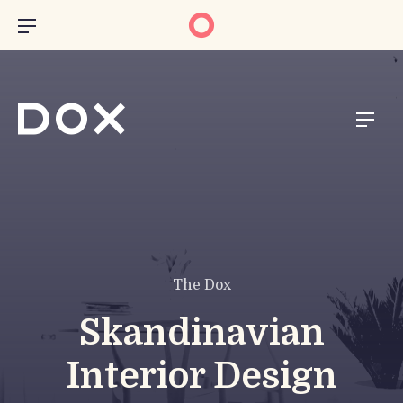
BAR NAVIGATION
NAVI
The Dox
Skandinavian
Interior Design