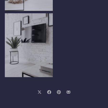
Dining Table
TV Wall
Share on X
Share on Facebook
Share on Pinterest
Share by Email