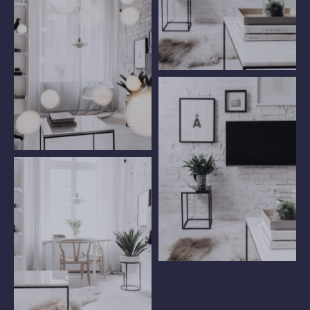
TV
Window
Flower Table