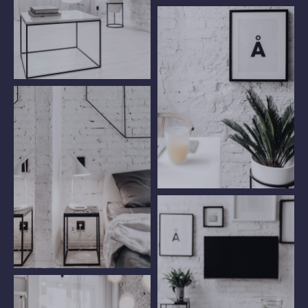
Juice on a Table
Armchair and Table
Wall Painting
Bedroom Table