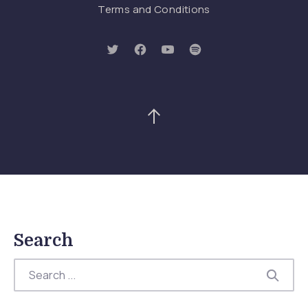
Terms and Conditions
New Window
New Window
New Window
New Window
Back to Top
Search
Search
SEAR